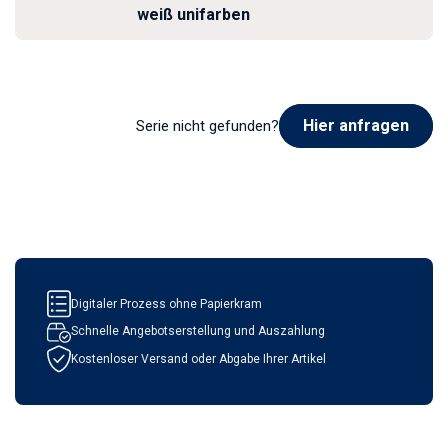
weiß unifarben
Hier anfragen
Serie nicht gefunden?
Digitaler Prozess ohne Papierkram
Schnelle Angebotserstellung und Auszahlung
Kostenloser Versand oder Abgabe Ihrer Artikel