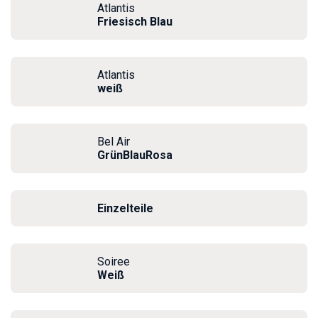
Atlantis
Friesisch Blau
Atlantis
weiß
Bel Air
GrünBlauRosa
Einzelteile
Soiree
Weiß