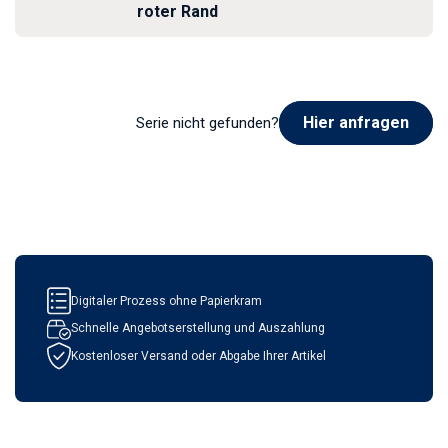
roter Rand
Hier anfragen
Serie nicht gefunden?
Digitaler Prozess ohne Papierkram
Schnelle Angebotserstellung und Auszahlung
Kostenloser Versand oder Abgabe Ihrer Artikel