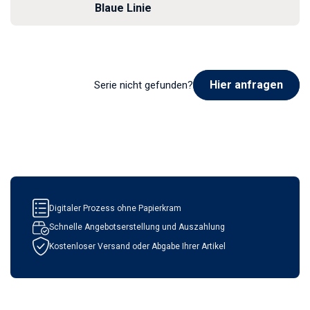
Blaue Linie
Hier anfragen
Serie nicht gefunden?
Digitaler Prozess ohne Papierkram
Schnelle Angebotserstellung und Auszahlung
Kostenloser Versand oder Abgabe Ihrer Artikel