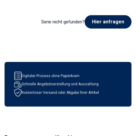
Hier anfragen
Serie nicht gefunden?
Digitaler Prozess ohne Papierkram
Schnelle Angebotserstellung und Auszahlung
Kostenloser Versand oder Abgabe Ihrer Artikel