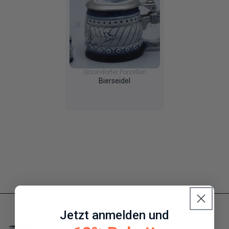
Sitzendorfer Porzellan
Bierseidel
Jetzt anmelden und