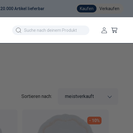
20.000 Artikel lieferbar
Kaufen
Verkaufen
Einloggen
Warenkorb
Sortieren nach:
- 10%