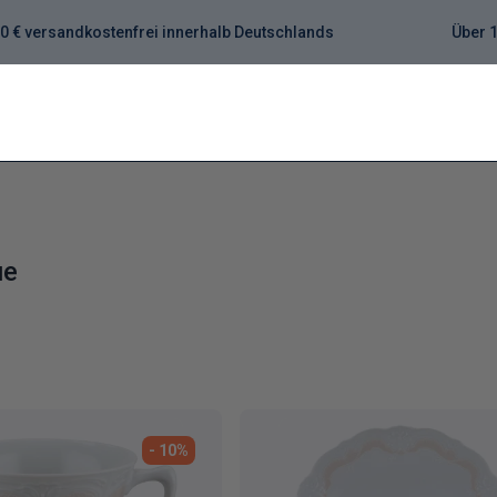
0 € versandkostenfrei innerhalb Deutschlands
Über 1
ue
- 10%