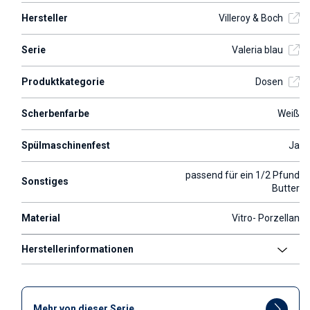
Hersteller
Villeroy & Boch
Serie
Valeria blau
Produktkategorie
Dosen
Scherbenfarbe
Weiß
Spülmaschinenfest
Ja
passend für ein 1/2 Pfund
Sonstiges
Butter
Material
Vitro- Porzellan
Herstellerinformationen
Mehr von dieser Serie