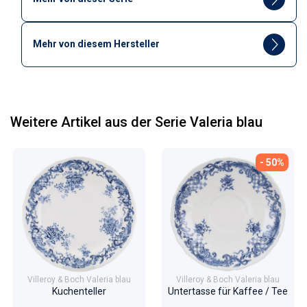
Mehr von diesem Hersteller
Weitere Artikel aus der Serie Valeria blau
- 50%
Villeroy & Boch Valeria blau
Villeroy & Boch Valeria blau
Kuchenteller
Untertasse für Kaffee / Tee