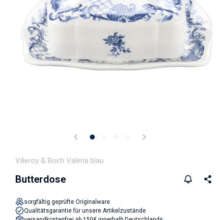
Medien 1 in Modal öffnen
Villeroy & Boch Valeria blau
Butterdose
sorgfältig geprüfte Originalware
Qualitätsgarantie für unsere Artikelzustände
versandkostenfrei ab 150€ innerhalb Deutschlands