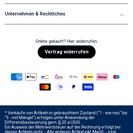
Unternehmen & Rechtliches
Online gekauft? Hier widerrufen:
Vertrag widerrufen
* Verkäufe von Artikeln in gebrauchtem Zustand ("1 - wie neu" bis
"5 - mit Mangel") erfolgen unter Anwendung der
Differenzbesteuerung gem. § 25 a UStG.
Ein Ausweis der Mehrwertsteuer auf der Rechnung erfolgt bei
diesen Artikeln nicht. - Alle anderen Artikel inkl. MwSt. - zzgl.