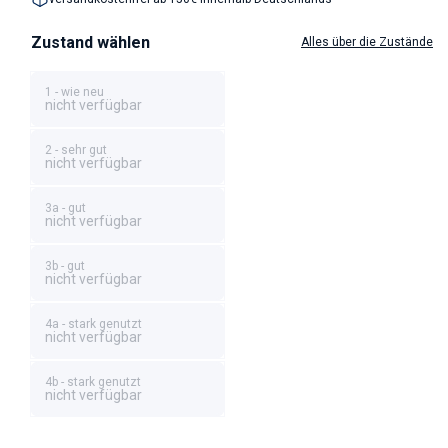
Zustand wählen
Alles über die Zustände
1 - wie neu
nicht verfügbar
2 - sehr gut
nicht verfügbar
3a - gut
nicht verfügbar
3b - gut
nicht verfügbar
4a - stark genutzt
nicht verfügbar
4b - stark genutzt
nicht verfügbar