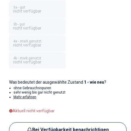
3a - gut
nicht verfügbar
3b - gut
nicht verfügbar
4a - stark genutzt
nicht verfügbar
4b - stark genutzt
nicht verfügbar
Was bedeutet der ausgewählte Zustand
1 - wie neu
?
ohne Gebrauchsspuren
sehr wenig bis gar nicht genutzt
Mehr erfahren
Aktuell nicht verfügbar
Bei Verfügbarkeit benachrichtigen