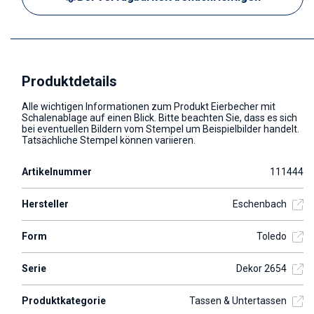
Produktdetails
Alle wichtigen Informationen zum Produkt Eierbecher mit
Schalenablage auf einen Blick. Bitte beachten Sie, dass es sich
bei eventuellen Bildern vom Stempel um Beispielbilder handelt.
Tatsächliche Stempel können variieren.
Artikelnummer
111444
Hersteller
Eschenbach
Form
Toledo
Serie
Dekor 2654
Produktkategorie
Tassen & Untertassen