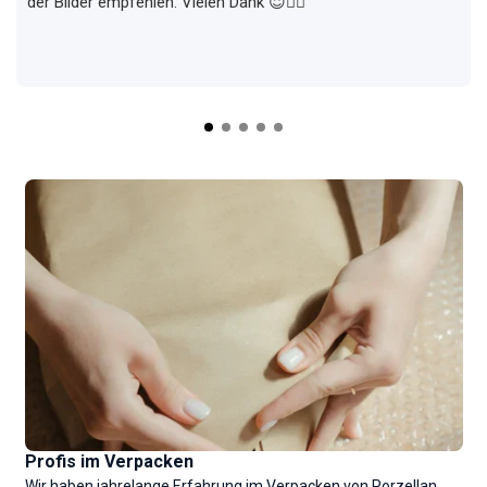
der Bilder empfehlen. Vielen Dank 😇✌🏼
Profis im Verpacken
Wir haben jahrelange Erfahrung im Verpacken von Porzellan