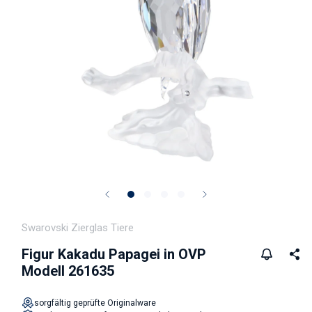
Medien 1 in Modal öffnen
Swarovski Zierglas Tiere
Figur Kakadu Papagei in OVP
Modell 261635
sorgfältig geprüfte Originalware