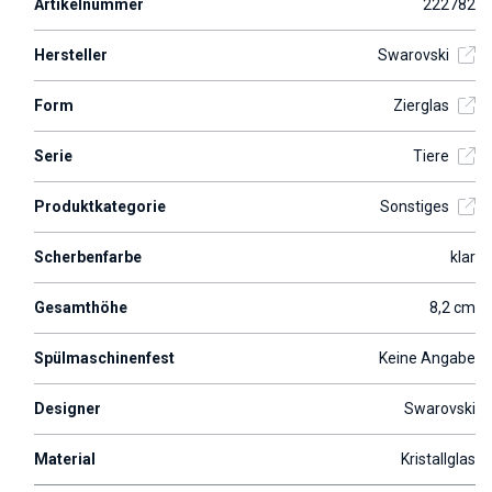
Artikelnummer
222782
Hersteller
Swarovski
Form
Zierglas
Serie
Tiere
Produktkategorie
Sonstiges
Scherbenfarbe
klar
Gesamthöhe
8,2 cm
Spülmaschinenfest
Keine Angabe
Designer
Swarovski
Material
Kristallglas