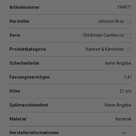
Artikelnummer
194971
Hersteller
Johnson Bros
Serie
Old Britain Castles rot
Produktkategorie
Kannen & Kännchen
Scherbenfarbe
keine Angabe
Fassungsvermögen
1,4 l
Höhe
21 cm
Spülmaschinenfest
Keine Angabe
Material
Keramik
Herstellerinformationen