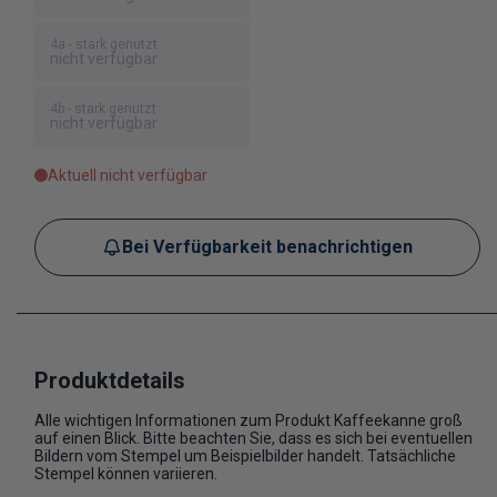
4a - stark genutzt
nicht verfügbar
4b - stark genutzt
nicht verfügbar
Aktuell nicht verfügbar
Bei Verfügbarkeit benachrichtigen
Produktdetails
Alle wichtigen Informationen zum Produkt Kaffeekanne groß
auf einen Blick. Bitte beachten Sie, dass es sich bei eventuellen
Bildern vom Stempel um Beispielbilder handelt. Tatsächliche
Stempel können variieren.