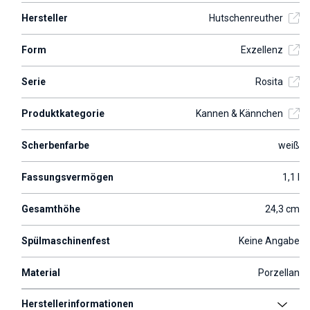
Hersteller
Hutschenreuther
Form
Exzellenz
Serie
Rosita
Produktkategorie
Kannen & Kännchen
Scherbenfarbe
weiß
Fassungsvermögen
1,1 l
Gesamthöhe
24,3 cm
Spülmaschinenfest
Keine Angabe
Material
Porzellan
Herstellerinformationen