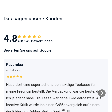
Das sagen unsere Kunden
4.8
Aus 949 Bewertungen
Bewerten Sie uns auf Google
Ravendax
vor 2 Monaten
★★★★★
Habe dort eine super schöne schnukelige Teetasse für
meine Freundin bestellt. Die Verpackung war die beste, die
ich je erlebt habe. Die Tasse war genau wie dargestellt. Als
kreative Kritik würde ich einen Größenvergleich auf einem
der Bilder empfehlen. Vielen Dank 😇✌🏼