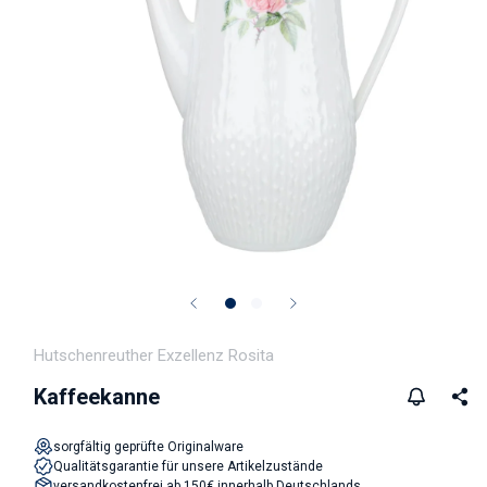
Medien 1 in Modal öffnen
Hutschenreuther Exzellenz Rosita
Kaffeekanne
sorgfältig geprüfte Originalware
Qualitätsgarantie für unsere Artikelzustände
versandkostenfrei ab 150€ innerhalb Deutschlands