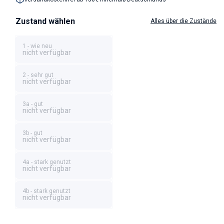
Zustand wählen
Alles über die Zustände
1 - wie neu
nicht verfügbar
2 - sehr gut
nicht verfügbar
3a - gut
nicht verfügbar
3b - gut
nicht verfügbar
4a - stark genutzt
nicht verfügbar
4b - stark genutzt
nicht verfügbar