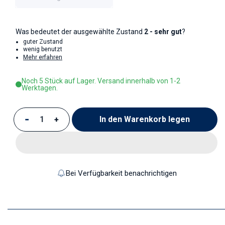
Was bedeutet der ausgewählte Zustand
2 - sehr gut
?
guter Zustand
wenig benutzt
Mehr erfahren
Noch 5 Stück auf Lager. Versand innerhalb von 1-2
Werktagen.
In den Warenkorb legen
Verringere die Menge für Kaffeetasse
Erhöhe die Menge für Kaffeetasse
Bei Verfügbarkeit benachrichtigen