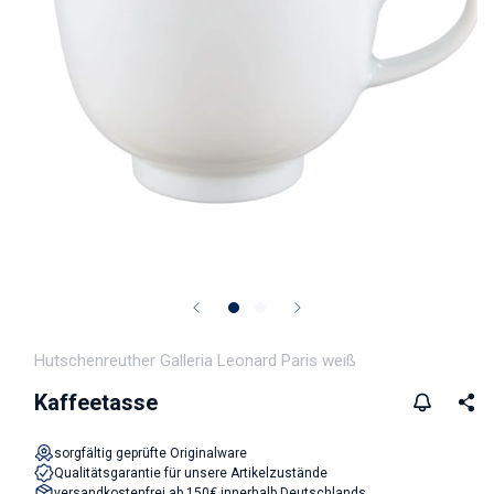
Medien 1 in Modal öffnen
Hutschenreuther Galleria Leonard Paris weiß
Kaffeetasse
sorgfältig geprüfte Originalware
Qualitätsgarantie für unsere Artikelzustände
versandkostenfrei ab 150€ innerhalb Deutschlands