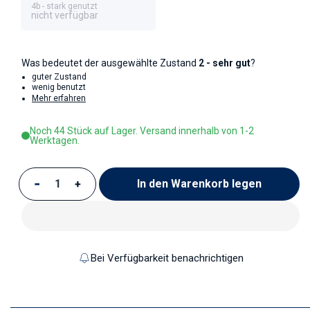
4b - stark genutzt
nicht verfügbar
Was bedeutet der ausgewählte Zustand
2 - sehr gut
?
guter Zustand
wenig benutzt
Mehr erfahren
Noch 44 Stück auf Lager. Versand innerhalb von 1-2
Werktagen.
In den Warenkorb legen
Verringere die Menge für Kaffeetasse Kaffeebech
Erhöhe die Menge für Kaffeetasse Kaffee
Bei Verfügbarkeit benachrichtigen