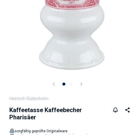
Medien 1 in Modal öffnen
Heinrich Rüdesheim
Kaffeetasse Kaffeebecher
Pharisäer
sorgfältig geprüfte Originalware