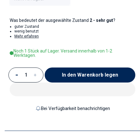
Was bedeutet der ausgewählte Zustand
2 - sehr gut
?
guter Zustand
wenig benutzt
Mehr erfahren
Noch 1 Stück auf Lager. Versand innerhalb von 1-2
Werktagen.
In den Warenkorb legen
Verringere die Menge für Kaffeetasse
Erhöhe die Menge für Kaffeetasse
Bei Verfügbarkeit benachrichtigen