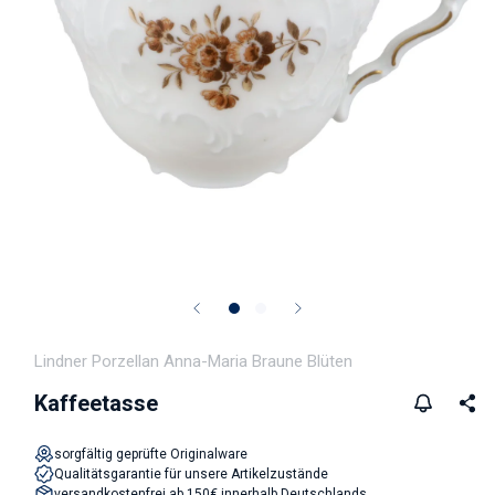
Medien 1 in Modal öffnen
Lindner Porzellan Anna-Maria Braune Blüten
Kaffeetasse
sorgfältig geprüfte Originalware
Qualitätsgarantie für unsere Artikelzustände
versandkostenfrei ab 150€ innerhalb Deutschlands