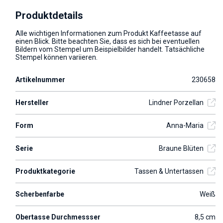
Produktdetails
Alle wichtigen Informationen zum Produkt Kaffeetasse auf
einen Blick. Bitte beachten Sie, dass es sich bei eventuellen
Bildern vom Stempel um Beispielbilder handelt. Tatsächliche
Stempel können variieren.
Artikelnummer
230658
Hersteller
Lindner Porzellan
Form
Anna-Maria
Serie
Braune Blüten
Produktkategorie
Tassen & Untertassen
Scherbenfarbe
Weiß
Obertasse Durchmessser
8,5 cm