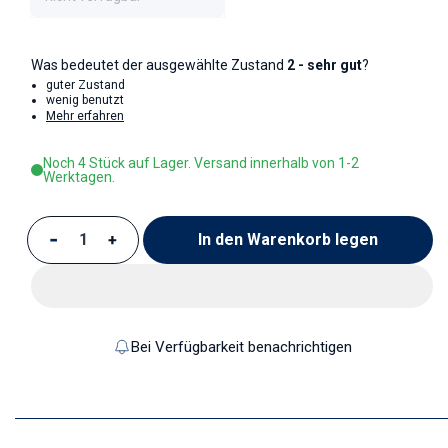
Was bedeutet der ausgewählte Zustand
2 - sehr gut
?
guter Zustand
wenig benutzt
Mehr erfahren
Noch 4 Stück auf Lager. Versand innerhalb von 1-2
Werktagen.
In den Warenkorb legen
Verringere die Menge für Kaffeetasse
Erhöhe die Menge für Kaffeetasse
Bei Verfügbarkeit benachrichtigen