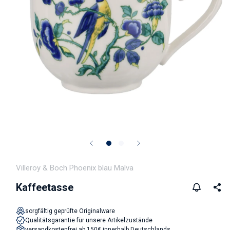
Medien 1 in Modal öffnen
Villeroy & Boch Phoenix blau Malva
Kaffeetasse
sorgfältig geprüfte Originalware
Qualitätsgarantie für unsere Artikelzustände
versandkostenfrei ab 150€ innerhalb Deutschlands