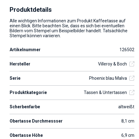
Produktdetails
Alle wichtigen Informationen zum Produkt Kaffeetasse auf
einen Blick. Bitte beachten Sie, dass es sich bei eventuellen
Bildern vom Stempel um Beispielbilder handelt. Tatsächliche
Stempel können variieren.
Artikelnummer
126502
Hersteller
Villeroy & Boch
Serie
Phoenix blau Malva
Produktkategorie
Tassen & Untertassen
Scherbenfarbe
altweißt
Obertasse Durchmessser
8,1 cm
Obertasse Höhe
6,9 cm