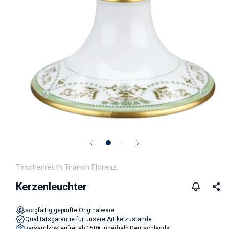
Medien 1 in Modal öffnen
Tirschenreuth Trianon Florenz
Kerzenleuchter
sorgfältig geprüfte Originalware
Qualitätsgarantie für unsere Artikelzustände
versandkostenfrei ab 150€ innerhalb Deutschlands