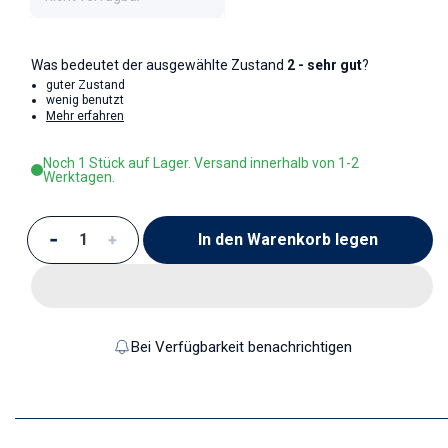
Was bedeutet der ausgewählte Zustand
2 - sehr gut
?
guter Zustand
wenig benutzt
Mehr erfahren
Noch 1 Stück auf Lager. Versand innerhalb von 1-2
Werktagen.
In den Warenkorb legen
Verringere die Menge für Kerzenleuchter
Erhöhe die Menge für Kerzenleuchter
Bei Verfügbarkeit benachrichtigen