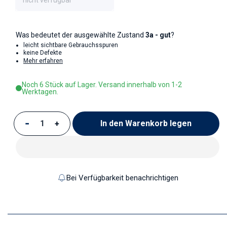
nicht verfügbar
Was bedeutet der ausgewählte Zustand
3a - gut
?
leicht sichtbare Gebrauchsspuren
keine Defekte
Mehr erfahren
Noch 6 Stück auf Lager. Versand innerhalb von 1-2
Werktagen.
In den Warenkorb legen
Verringere die Menge für Kuchenteller
Erhöhe die Menge für Kuchenteller
Bei Verfügbarkeit benachrichtigen