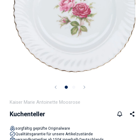
Medien 1 in Modal öffnen
Kaiser Marie Antoinette Moosrose
Kuchenteller
sorgfältig geprüfte Originalware
Qualitätsgarantie für unsere Artikelzustände
versandkostenfrei ab 150€ innerhalb Deutschlands