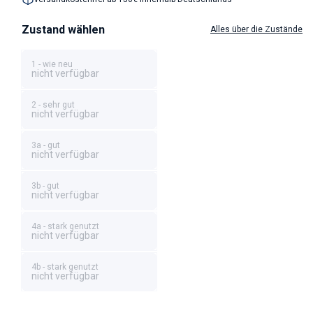
Zustand wählen
Alles über die Zustände
1 - wie neu
nicht verfügbar
2 - sehr gut
nicht verfügbar
3a - gut
nicht verfügbar
3b - gut
nicht verfügbar
4a - stark genutzt
nicht verfügbar
4b - stark genutzt
nicht verfügbar