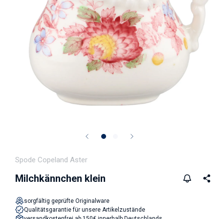
Medien 1 in Modal öffnen
Spode Copeland Aster
Milchkännchen klein
sorgfältig geprüfte Originalware
Qualitätsgarantie für unsere Artikelzustände
versandkostenfrei ab 150€ innerhalb Deutschlands