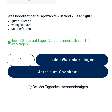
Was bedeutet der ausgewählte Zustand
2 - sehr gut
?
guter Zustand
wenig benutzt
Mehr erfahren
Noch 6 Stück auf Lager. Versand innerhalb von 1-2
Werktagen.
In den Warenkorb legen
Verringere die Menge für Milchkännchen
Erhöhe die Menge für Milchkännchen
Jetzt zum Checkout
Bei Verfügbarkeit benachrichtigen