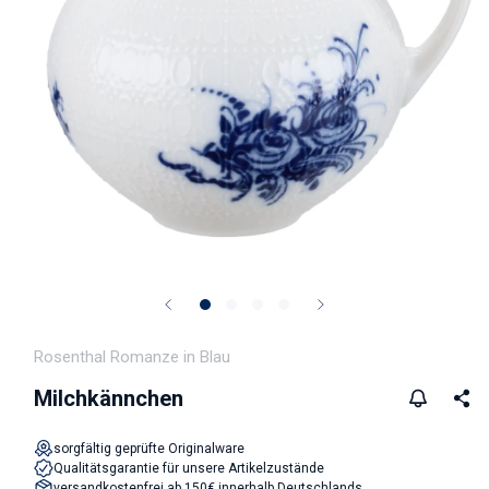
Medien 1 in Modal öffnen
Rosenthal Romanze in Blau
Milchkännchen
sorgfältig geprüfte Originalware
Qualitätsgarantie für unsere Artikelzustände
versandkostenfrei ab 150€ innerhalb Deutschlands