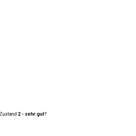
 Zustand
2 - sehr gut
?