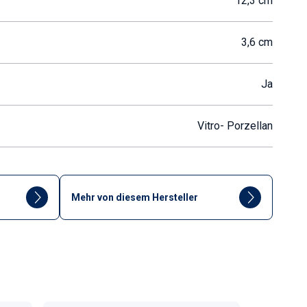
12,3 cm
3,6 cm
Ja
Vitro- Porzellan
Mehr von diesem Hersteller