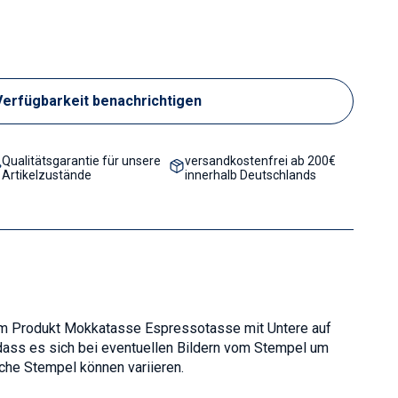
Verfügbarkeit benachrichtigen
Qualitätsgarantie für unsere
versandkostenfrei ab 200€
Artikelzustände
innerhalb Deutschlands
um Produkt Mokkatasse Espressotasse mit Untere auf
, dass es sich bei eventuellen Bildern vom Stempel um
iche Stempel können variieren.