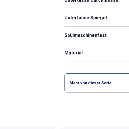
Untertasse Durchmesser
Untertasse Spiegel
Spülmaschinenfest
Material
Mehr von dieser Serie