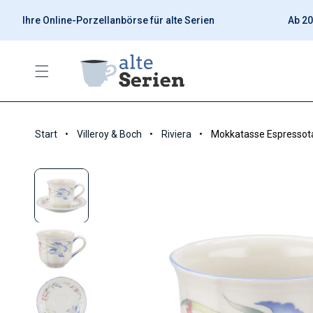
Ihre Online-Porzellanbörse für alte Serien
Ab 20
Start
Villeroy & Boch
Riviera
Mokkatasse Espressota
Zu Produktinformationen springen