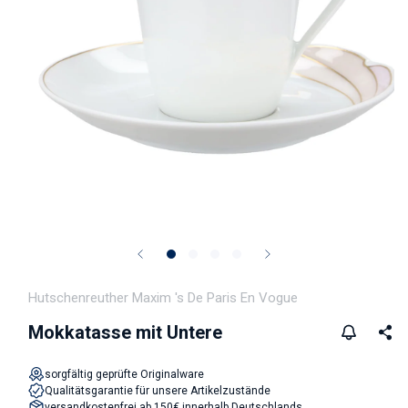
Medien 1 in Modal öffnen
Hutschenreuther Maxim 's De Paris En Vogue
Mokkatasse mit Untere
sorgfältig geprüfte Originalware
Qualitätsgarantie für unsere Artikelzustände
versandkostenfrei ab 150€ innerhalb Deutschlands