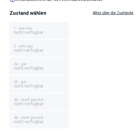
Zustand wählen
Alles über die Zustände
1 - wie neu
nicht verfügbar
2 - sehr gut
nicht verfügbar
3a - gut
nicht verfügbar
3b - gut
nicht verfügbar
4a - stark genutzt
nicht verfügbar
4b - stark genutzt
nicht verfügbar