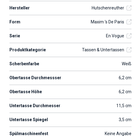
Hersteller
Hutschenreuther
Form
Maxim 's De Paris
Serie
En Vogue
Produktkategorie
Tassen & Untertassen
Scherbenfarbe
Weiß
Obertasse Durchmessser
6,2 cm
Obertasse Höhe
6,2 cm
Untertasse Durchmesser
11,5 cm
Untertasse Spiegel
3,5 cm
Spülmaschinenfest
Keine Angabe