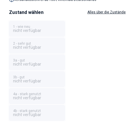
Zustand wählen
Alles über die Zustände
1 - wie neu
nicht verfügbar
2 - sehr gut
nicht verfügbar
3a - gut
nicht verfügbar
3b - gut
nicht verfügbar
4a - stark genutzt
nicht verfügbar
4b - stark genutzt
nicht verfügbar