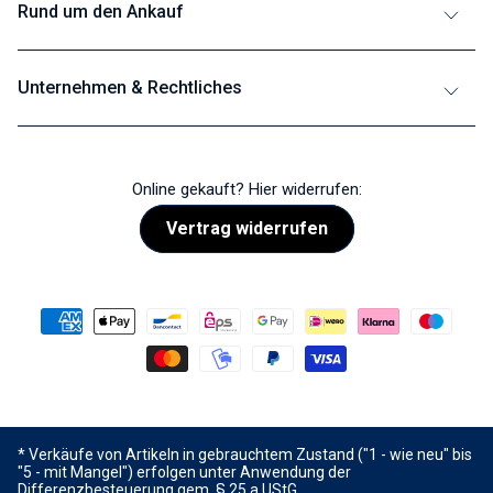
Rund um den Ankauf
Unternehmen & Rechtliches
Online gekauft? Hier widerrufen:
Vertrag widerrufen
* Verkäufe von Artikeln in gebrauchtem Zustand ("1 - wie neu" bis
"5 - mit Mangel") erfolgen unter Anwendung der
Differenzbesteuerung gem. § 25 a UStG.