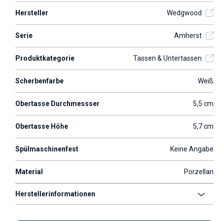
Hersteller
Wedgwood
Serie
Amherst
Produktkategorie
Tassen & Untertassen
Scherbenfarbe
Weiß
Obertasse Durchmessser
5,5 cm
Obertasse Höhe
5,7 cm
Spülmaschinenfest
Keine Angabe
Material
Porzellan
Herstellerinformationen