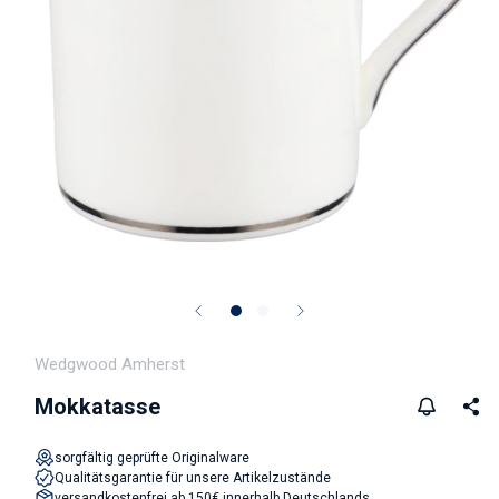
Medien 1 in Modal öffnen
Wedgwood Amherst
Mokkatasse
sorgfältig geprüfte Originalware
Qualitätsgarantie für unsere Artikelzustände
versandkostenfrei ab 150€ innerhalb Deutschlands