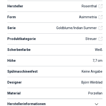
Hersteller
Rosenthal
Form
Asimmetria
Serie
Goldblume/Indian Summer
Produktkategorie
Streuer
Scherbenfarbe
Weiß
Höhe
7,7 cm
Spülmaschinenfest
Keine Angabe
Designer
Björn Wiinblad
Material
Porzellan
Herstellerinformationen