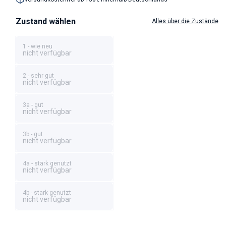
Zustand wählen
Alles über die Zustände
1 - wie neu
nicht verfügbar
2 - sehr gut
nicht verfügbar
3a - gut
nicht verfügbar
3b - gut
nicht verfügbar
4a - stark genutzt
nicht verfügbar
4b - stark genutzt
nicht verfügbar