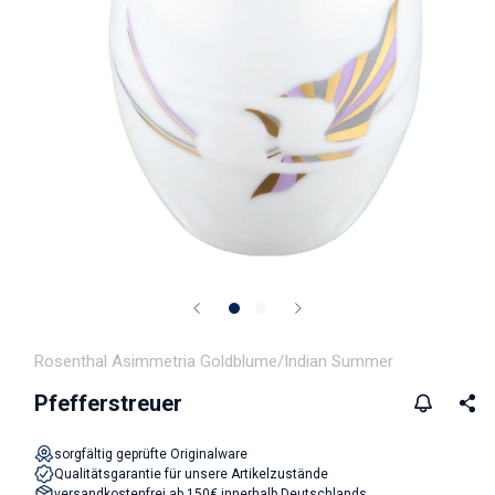
Medien 1 in Modal öffnen
Rosenthal Asimmetria Goldblume/Indian Summer
Pfefferstreuer
sorgfältig geprüfte Originalware
Qualitätsgarantie für unsere Artikelzustände
versandkostenfrei ab 150€ innerhalb Deutschlands