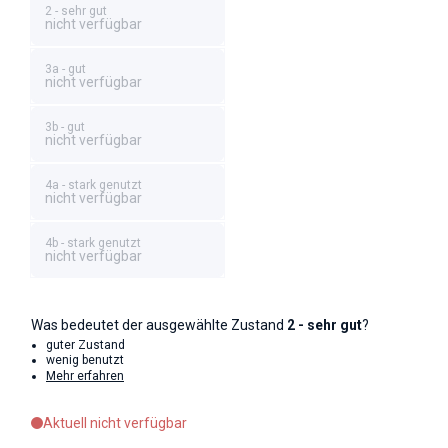
2 - sehr gut
nicht verfügbar
3a - gut
nicht verfügbar
3b - gut
nicht verfügbar
4a - stark genutzt
nicht verfügbar
4b - stark genutzt
nicht verfügbar
Was bedeutet der ausgewählte Zustand
2 - sehr gut
?
guter Zustand
wenig benutzt
Mehr erfahren
Aktuell nicht verfügbar