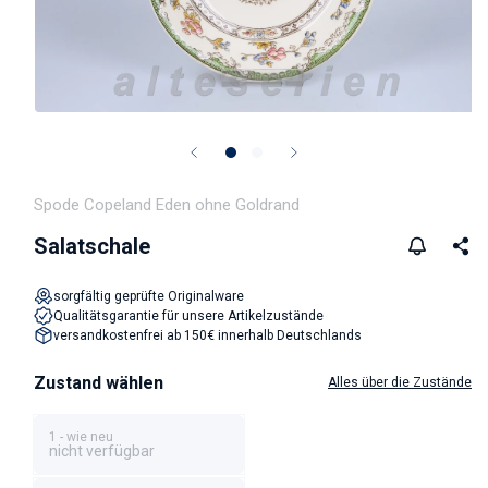
Medien 1 in Modal öffnen
Spode Copeland Eden ohne Goldrand
Salatschale
sorgfältig geprüfte Originalware
Qualitätsgarantie für unsere Artikelzustände
versandkostenfrei ab 150€ innerhalb Deutschlands
Zustand wählen
Alles über die Zustände
1 - wie neu
nicht verfügbar