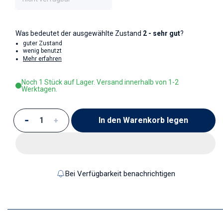
Was bedeutet der ausgewählte Zustand
2 - sehr gut
?
guter Zustand
wenig benutzt
Mehr erfahren
Noch 1 Stück auf Lager. Versand innerhalb von 1-2
Werktagen.
In den Warenkorb legen
Verringere die Menge für Schüssel mittelgroß
Erhöhe die Menge für Schüssel mittelgroß
Bei Verfügbarkeit benachrichtigen