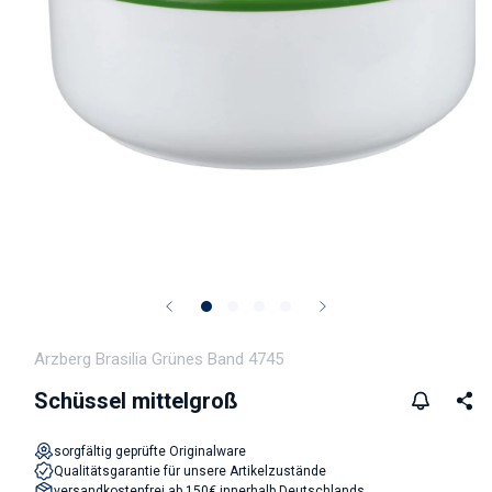
Medien 1 in Modal öffnen
Arzberg Brasilia Grünes Band 4745
Schüssel mittelgroß
sorgfältig geprüfte Originalware
Qualitätsgarantie für unsere Artikelzustände
versandkostenfrei ab 150€ innerhalb Deutschlands