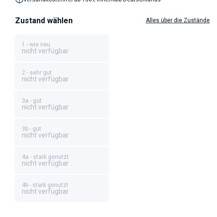
Zustand wählen
Alles über die Zustände
1 - wie neu
nicht verfügbar
2 - sehr gut
nicht verfügbar
3a - gut
nicht verfügbar
3b - gut
nicht verfügbar
4a - stark genutzt
nicht verfügbar
4b - stark genutzt
nicht verfügbar