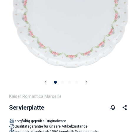
Medien 1 in Modal öffnen
Kaiser Romantica Marseille
Servierplatte
sorgfältig geprüfte Originalware
Qualitätsgarantie für unsere Artikelzustände
versandkostenfrei ab 150€ innerhalb Deutschlands