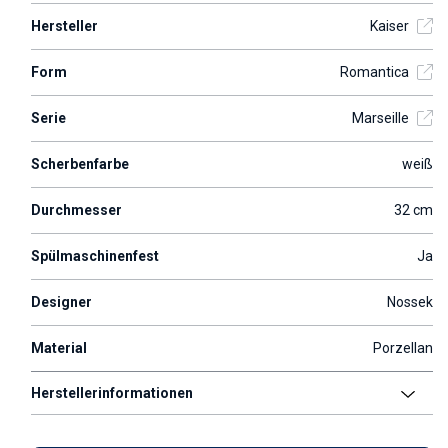
Hersteller
Kaiser
Form
Romantica
Serie
Marseille
Scherbenfarbe
weiß
Durchmesser
32 cm
Spülmaschinenfest
Ja
Designer
Nossek
Material
Porzellan
Herstellerinformationen