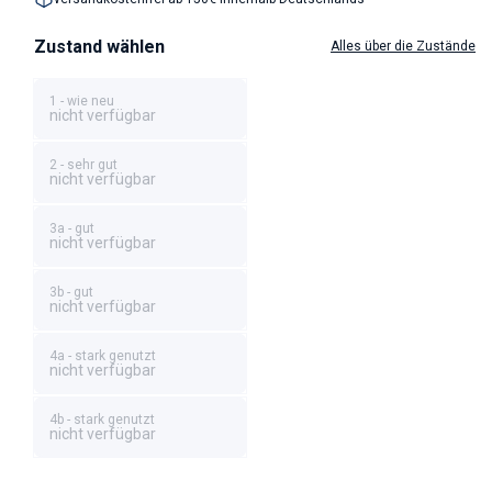
Zustand wählen
Alles über die Zustände
1 - wie neu
nicht verfügbar
2 - sehr gut
nicht verfügbar
3a - gut
nicht verfügbar
3b - gut
nicht verfügbar
4a - stark genutzt
nicht verfügbar
4b - stark genutzt
nicht verfügbar