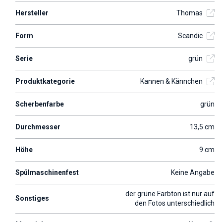
Hersteller
Thomas
Form
Scandic
Serie
grün
Produktkategorie
Kannen & Kännchen
Scherbenfarbe
grün
Durchmesser
13,5 cm
Höhe
9 cm
Spülmaschinenfest
Keine Angabe
der grüne Farbton ist nur auf
Sonstiges
den Fotos unterschiedlich