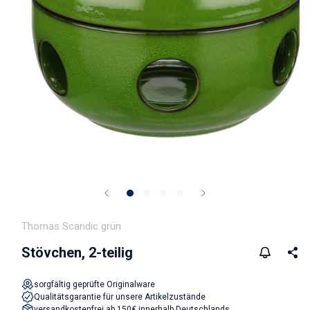
Medien 1 in Modal öffnen
Thomas Scandic grün
Stövchen, 2-teilig
sorgfältig geprüfte Originalware
Qualitätsgarantie für unsere Artikelzustände
versandkostenfrei ab 150€ innerhalb Deutschlands