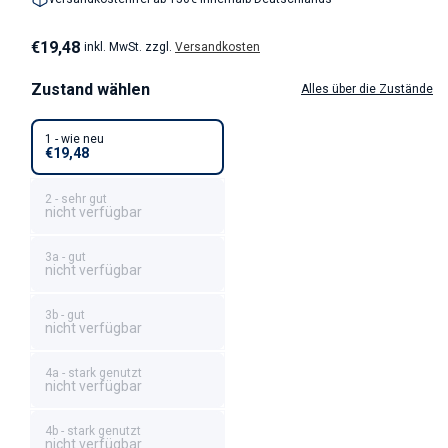
Normaler Preis
€19,48
inkl. MwSt. zzgl.
Versandkosten
Zustand wählen
Alles über die Zustände
1 - wie neu
€19,48
2 - sehr gut
nicht verfügbar
3a - gut
nicht verfügbar
3b - gut
nicht verfügbar
4a - stark genutzt
nicht verfügbar
4b - stark genutzt
nicht verfügbar