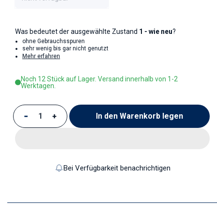
Was bedeutet der ausgewählte Zustand
1 - wie neu
?
ohne Gebrauchsspuren
sehr wenig bis gar nicht genutzt
Mehr erfahren
Noch 12 Stück auf Lager. Versand innerhalb von 1-2
Werktagen.
In den Warenkorb legen
Verringere die Menge für Suppentasse
Erhöhe die Menge für Suppentasse
Bei Verfügbarkeit benachrichtigen