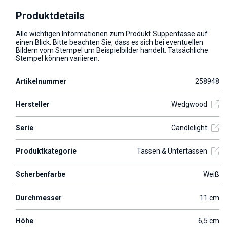
Produktdetails
Alle wichtigen Informationen zum Produkt Suppentasse auf
einen Blick. Bitte beachten Sie, dass es sich bei eventuellen
Bildern vom Stempel um Beispielbilder handelt. Tatsächliche
Stempel können variieren.
Artikelnummer
258948
Hersteller
Wedgwood
Serie
Candlelight
Produktkategorie
Tassen & Untertassen
Scherbenfarbe
Weiß
Durchmesser
11 cm
Höhe
6,5 cm