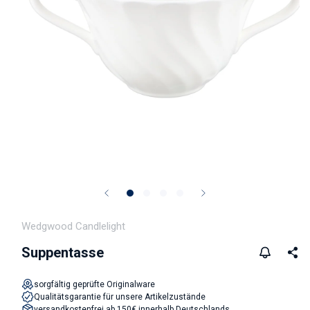
Medien 1 in Modal öffnen
Wedgwood Candlelight
Suppentasse
sorgfältig geprüfte Originalware
Qualitätsgarantie für unsere Artikelzustände
versandkostenfrei ab 150€ innerhalb Deutschlands