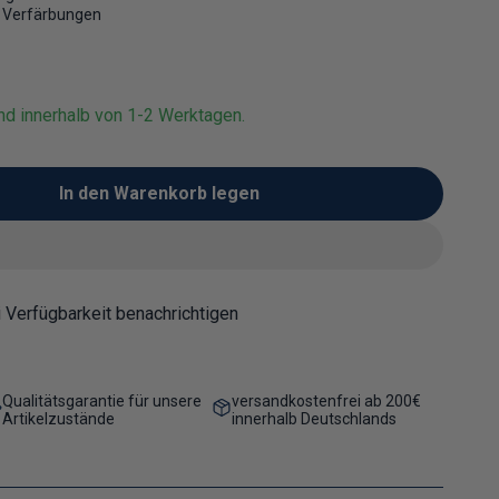
r Verfärbungen
nd innerhalb von 1-2 Werktagen.
In den Warenkorb legen
 Suppenteller
für Suppenteller
 Verfügbarkeit benachrichtigen
Qualitätsgarantie für unsere
versandkostenfrei ab 200€
Artikelzustände
innerhalb Deutschlands