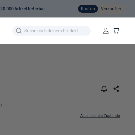
20.000 Artikel lieferbar
Kaufen
Verkaufen
Einloggen
Warenkorb
n
Alles über die Zustände