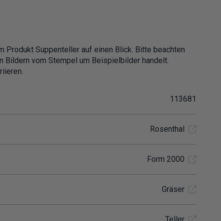
m Produkt Suppenteller auf einen Blick. Bitte beachten
en Bildern vom Stempel um Beispielbilder handelt.
iieren.
113681
Rosenthal
Form 2000
Gräser
Teller