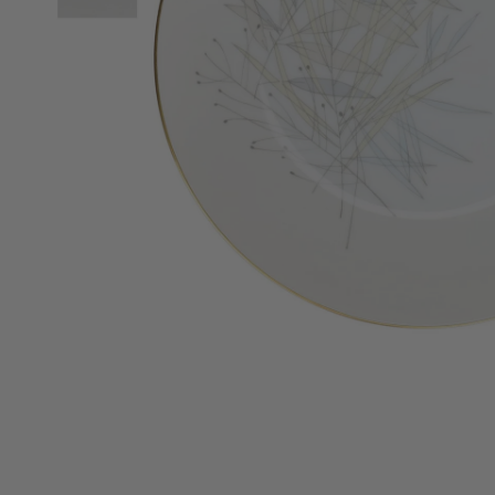
Medien 1 in Modal öffnen