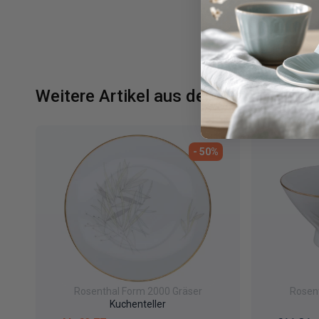
Weitere Artikel aus der Serie Form 2
- 50%
Rosenthal Form 2000 Gräser
Rosen
Kuchenteller