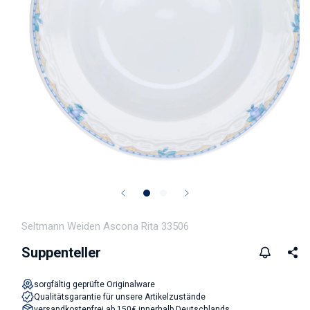
Medien 1 in Modal öffnen
Seltmann Weiden Ascona Rita 33506
Suppenteller
sorgfältig geprüfte Originalware
Qualitätsgarantie für unsere Artikelzustände
versandkostenfrei ab 150€ innerhalb Deutschlands