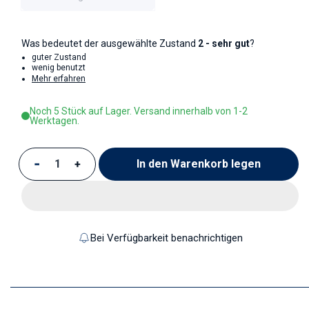
Was bedeutet der ausgewählte Zustand
2 - sehr gut
?
guter Zustand
wenig benutzt
Mehr erfahren
Noch 5 Stück auf Lager. Versand innerhalb von 1-2
Werktagen.
In den Warenkorb legen
Verringere die Menge für Suppenteller
Erhöhe die Menge für Suppenteller
Bei Verfügbarkeit benachrichtigen