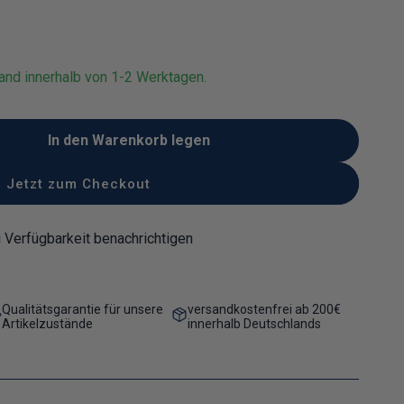
and innerhalb von 1-2 Werktagen.
In den Warenkorb legen
 Untertasse für Kaffee Tee
für Untertasse für Kaffee Tee
Jetzt zum Checkout
 Verfügbarkeit benachrichtigen
Qualitätsgarantie für unsere
versandkostenfrei ab 200€
Artikelzustände
innerhalb Deutschlands