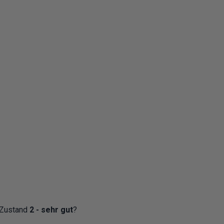
 Zustand
2 - sehr gut
?