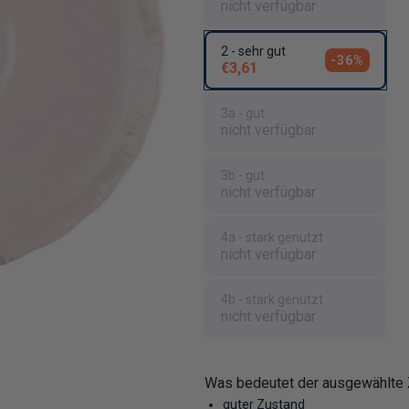
nicht verfügbar
2 - sehr gut
-36%
€3,61
3a - gut
nicht verfügbar
3b - gut
nicht verfügbar
4a - stark genutzt
nicht verfügbar
4b - stark genutzt
nicht verfügbar
Was bedeutet der ausgewählte
guter Zustand