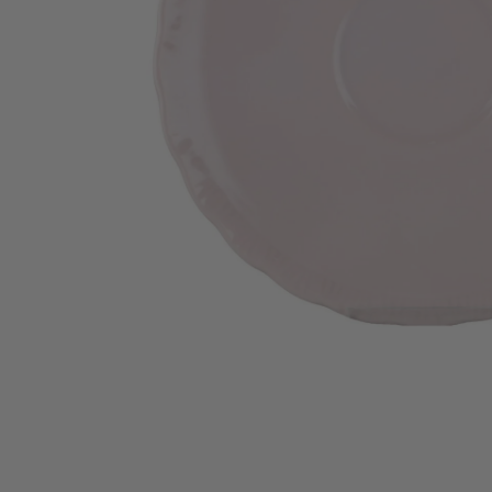
Medien 1 in Modal öffnen