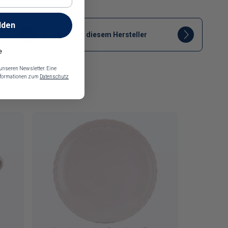
lden
Mehr von diesem Hersteller
e
 unseren Newsletter. Eine
Informationen zum
Datenschutz