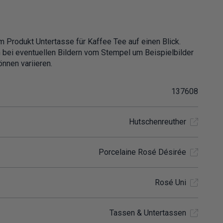
m Produkt Untertasse für Kaffee Tee auf einen Blick.
h bei eventuellen Bildern vom Stempel um Beispielbilder
nnen variieren.
137608
Hutschenreuther
Porcelaine Rosé Désirée
Rosé Uni
Tassen & Untertassen