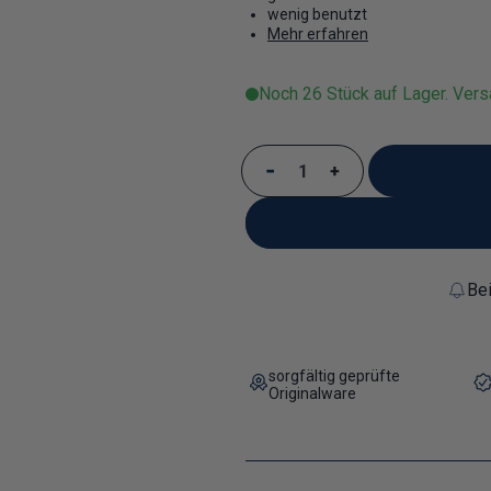
wenig benutzt
Mehr erfahren
Noch 26 Stück auf Lager. Vers
Verringere die Menge für
Erhöhe die Menge 
Bei
sorgfältig geprüfte
Originalware