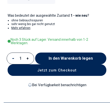
Was bedeutet der ausgewählte Zustand
1 - wie neu
?
ohne Gebrauchsspuren
sehr wenig bis gar nicht genutzt
Mehr erfahren
Noch 3 Stück auf Lager. Versand innerhalb von 1-2
Werktagen.
In den Warenkorb legen
Verringere die Menge für Untertasse für Kaffee
Erhöhe die Menge für Untertasse für Kaff
Jetzt zum Checkout
Bei Verfügbarkeit benachrichtigen