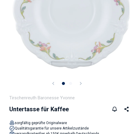
Medien 1 in Modal öffnen
Tirschenreuth Baronesse Yvonne
Untertasse für Kaffee
sorgfältig geprüfte Originalware
Qualitätsgarantie für unsere Artikelzustände
versandkostenfrei ab 150€ innerhalb Deutschlands