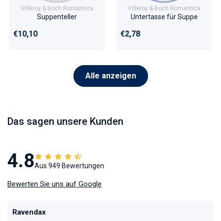
Villeroy & Boch Romantica
Villeroy & Boch Romantica
Suppenteller
Untertasse für Suppe
Normaler Preis
Normaler Preis
€10,10
€2,78
Alle anzeigen
Das sagen unsere Kunden
4.8
Aus 949 Bewertungen
Bewerten Sie uns auf Google
Ravendax