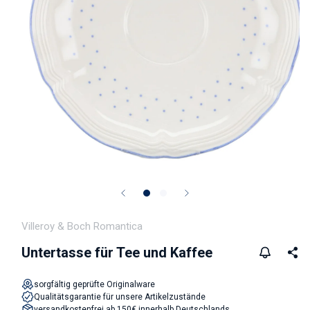
Medien 1 in Modal öffnen
Villeroy & Boch Romantica
Untertasse für Tee und Kaffee
sorgfältig geprüfte Originalware
Qualitätsgarantie für unsere Artikelzustände
versandkostenfrei ab 150€ innerhalb Deutschlands