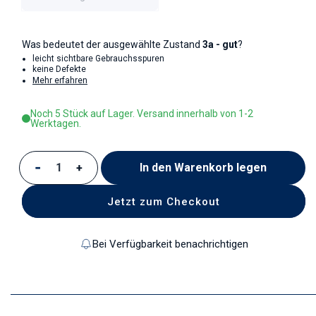
Was bedeutet der ausgewählte Zustand
3a - gut
?
leicht sichtbare Gebrauchsspuren
keine Defekte
Mehr erfahren
Noch 5 Stück auf Lager. Versand innerhalb von 1-2
Werktagen.
In den Warenkorb legen
Verringere die Menge für Untertasse für Tee und 
Erhöhe die Menge für Untertasse für Tee 
Jetzt zum Checkout
Bei Verfügbarkeit benachrichtigen