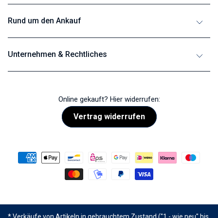
Rund um den Ankauf
Unternehmen & Rechtliches
Online gekauft? Hier widerrufen:
Vertrag widerrufen
* Verkäufe von Artikeln in gebrauchtem Zustand ("1 - wie neu" bis