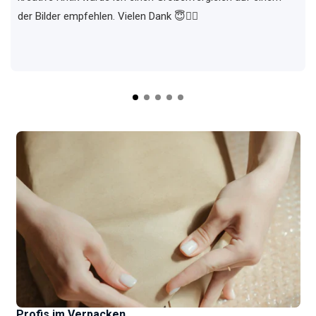
der Bilder empfehlen. Vielen Dank 😇✌🏼
Profis im Verpacken