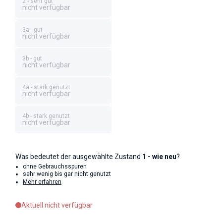
2 - sehr gut
nicht verfügbar
3a - gut
nicht verfügbar
3b - gut
nicht verfügbar
4a - stark genutzt
nicht verfügbar
4b - stark genutzt
nicht verfügbar
Was bedeutet der ausgewählte Zustand
1 - wie neu
?
ohne Gebrauchsspuren
sehr wenig bis gar nicht genutzt
Mehr erfahren
Aktuell nicht verfügbar