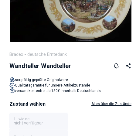
Medien 1 in Modal öffnen
Bradex - deutsche Erntedank
Wandteller Wandteller
sorgfältig geprüfte Originalware
Qualitätsgarantie für unsere Artikelzustände
versandkostenfrei ab 150€ innerhalb Deutschlands
Zustand wählen
Alles über die Zustände
1 - wie neu
nicht verfügbar