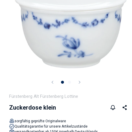
Medien 1 in Modal öffnen
Fürstenberg Alt Fürstenberg Lottine
Zuckerdose klein
sorgfältig geprüfte Originalware
Qualitätsgarantie für unsere Artikelzustände
versandkostenfrei ab 150€ innerhalb Deutschlands