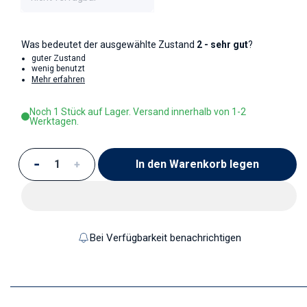
Was bedeutet der ausgewählte Zustand
2 - sehr gut
?
guter Zustand
wenig benutzt
Mehr erfahren
Noch 1 Stück auf Lager. Versand innerhalb von 1-2
Werktagen.
In den Warenkorb legen
Verringere die Menge für Zuckerdose klein
Erhöhe die Menge für Zuckerdose klein
Bei Verfügbarkeit benachrichtigen