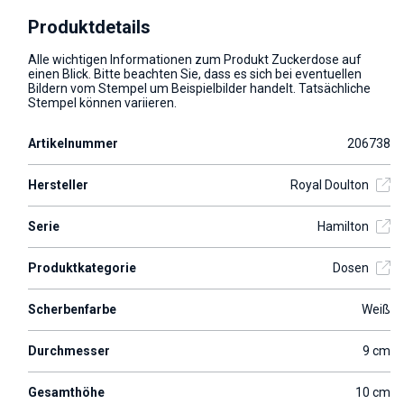
Produktdetails
Alle wichtigen Informationen zum Produkt Zuckerdose auf
einen Blick. Bitte beachten Sie, dass es sich bei eventuellen
Bildern vom Stempel um Beispielbilder handelt. Tatsächliche
Stempel können variieren.
Artikelnummer
206738
Hersteller
Royal Doulton
Serie
Hamilton
Produktkategorie
Dosen
Scherbenfarbe
Weiß
Durchmesser
9 cm
Gesamthöhe
10 cm