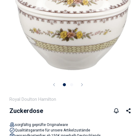
Medien 1 in Modal öffnen
Royal Doulton Hamilton
Zuckerdose
sorgfältig geprüfte Originalware
Qualitätsgarantie für unsere Artikelzustände
versandkostenfrei ab 150€ innerhalb Deutschlands