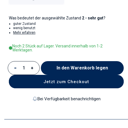
Was bedeutet der ausgewählte Zustand
2 - sehr gut
?
guter Zustand
wenig benutzt
Mehr erfahren
Noch 2 Stück auf Lager. Versand innerhalb von 1-2
Werktagen.
In den Warenkorb legen
Verringere die Menge für Zuckerdose
Erhöhe die Menge für Zuckerdose
Jetzt zum Checkout
Bei Verfügbarkeit benachrichtigen