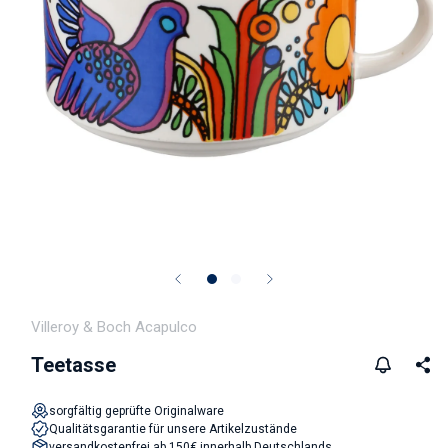
Medien 1 in Modal öffnen
Villeroy & Boch Acapulco
Teetasse
sorgfältig geprüfte Originalware
Qualitätsgarantie für unsere Artikelzustände
versandkostenfrei ab 150€ innerhalb Deutschlands