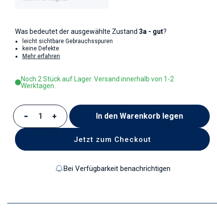
Was bedeutet der ausgewählte Zustand
3a - gut
?
leicht sichtbare Gebrauchsspuren
keine Defekte
Mehr erfahren
Noch 2 Stück auf Lager. Versand innerhalb von 1-2
Werktagen.
In den Warenkorb legen
Verringere die Menge für Teetasse
Erhöhe die Menge für Teetasse
Jetzt zum Checkout
Bei Verfügbarkeit benachrichtigen