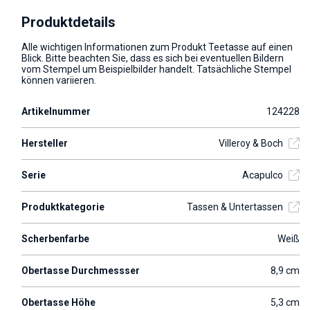
Produktdetails
Alle wichtigen Informationen zum Produkt Teetasse auf einen
Blick. Bitte beachten Sie, dass es sich bei eventuellen Bildern
vom Stempel um Beispielbilder handelt. Tatsächliche Stempel
können variieren.
Artikelnummer
124228
Hersteller
Villeroy & Boch
Serie
Acapulco
Produktkategorie
Tassen & Untertassen
Scherbenfarbe
Weiß
Obertasse Durchmessser
8,9 cm
Obertasse Höhe
5,3 cm