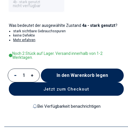
4b - stark genutzt
nicht verfügbar
Was bedeutet der ausgewählte Zustand
4a - stark genutzt
?
stark sichtbare Gebrauchsspuren
keine Defekte
Mehr erfahren
Noch 2 Stück auf Lager. Versand innerhalb von 1-2
Werktagen.
In den Warenkorb legen
Verringere die Menge für Untertasse für Suppe / 
Erhöhe die Menge für Untertasse für Suppe
Jetzt zum Checkout
Bei Verfügbarkeit benachrichtigen