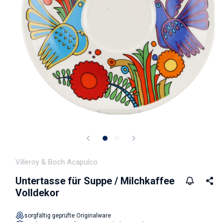
Medien 1 in Modal öffnen
Villeroy & Boch Acapulco
Untertasse für Suppe / Milchkaffee
Volldekor
sorgfältig geprüfte Originalware